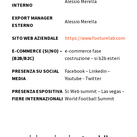
Alessio Merella
INTERNO
EXPORT MANAGER
Alessio Merella
ESTERNO
SITO WEB AZIENDALE
https://www.footurelab.com
E-COMMERCE (SI/NO) –
e-commerce fase
(B2B/B2C)
costruzione – si b2b esteri
PRESENZA SU SOCIAL
Facebook – Linkedin –
MEDIA
Youtube - Twitter
PRESENZA ESPOSITIVA
Si: Web summit – Las vegas –
FIERE INTERNAZIONALI
World Football Summit