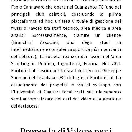
Fabio Cannavaro che opera nel Guangzhou FC (uno dei
principali club asiatici), costruendo la prima
piattaforma ad hoc: un'area virtuale di gestione dei
flussi di lavoro tra staff tecnico, area medica e area
analisi. Successivamente, tramite un cliente
(Branchini Associati, uno degli studi di
intermediazione e consulenza sportiva più importanti
del settore), la società realizza dei lavori nell'area
Scouting in Polonia, Inghilterra, Francia. Nel 2021
Footure Lab lavora per lo staff del tecnico Giuseppe
Sannino nel Levadiakos FC, club greco. Footure Lab ha
attualmente dei progetti in via di sviluppo con
l'Università di Cagliari focalizzati sul rilevamento
semi-automatizzato dei dati dal video e la gestione
dei dati stessi.
Proposta di Valore per i