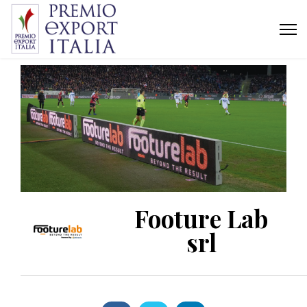
Footure Lab
srl