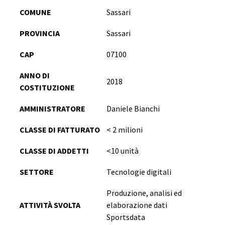
COMUNE
Sassari
PROVINCIA
Sassari
CAP
07100
ANNO DI
2018
COSTITUZIONE
AMMINISTRATORE
Daniele Bianchi
CLASSE DI FATTURATO
< 2 milioni
CLASSE DI ADDETTI
<10 unità
SETTORE
Tecnologie digitali
Produzione, analisi ed
ATTIVITÀ SVOLTA
elaborazione dati
Sportsdata