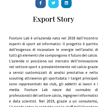
Export Story
Footure Lab è un’azienda nata nel 2018 dall’incontro
esperti di sport ed informatici. Il progetto è partito
dall’esigenza di incanalare le energie nell’analisi di
tutti gli elementi che compongono il futuro del calcio.
L'azienda si posiziona sul mercato dell'innovazione
nel settore sport e prevalentemente nel calcio grazie
a servizi customizzati di analisi prestativa e nello
scouting attraverso gli sportsdata. I target principali
sono rappresentati dai club, gli addetti ai lavori e i
media. Footure Lab nasce dal connubio di
professionisti del settore calcio, ingegneri informatici
e data scientist. Nel 2019, grazie a un consulente,
L’azienda entra in contatto con lo staff dell’allenatore