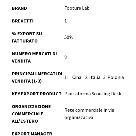
BRAND
Footure Lab
BREVETTI
1
% EXPORT SU
50%
FATTURATO
NUMERO MERCATI DI
8
VENDITA
PRINCIPALI MERCATI DI
1.
Cina 2. Italia 3. Polonia
VENDITA (1-3)
KEY EXPORT PRODUCT
Piattaforma Scouting Desk
ORGANIZZAZIONE
Rete commerciale in via
COMMERCIALE
organizzativa
ALL’ESTERO
EXPORT MANAGER